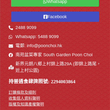
Whatsapp
Facebook
2488 9099
Whatsapp: 5488 9099
電郵: info@poonchoi.hk
南苑盆菜專家 South Garden Poon Choi
新界元朗八鄉上村錦上路29A (即錦上路尾，
近上村公園)
持普通食肆牌照號: 2294003864
訂購條款及細則
收集個人資料聲明
版權及知識產權聲明