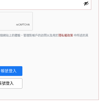
整個網站上的體驗，管理對帳戶的訪問以及用於
隱私權政策
中所述的其
帳號登入
帳號登入