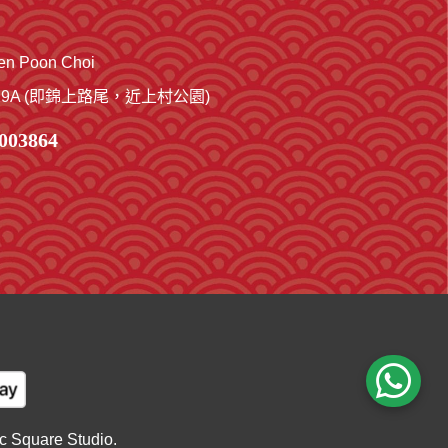
 Poon Choi
A (即錦上路尾，近上村公園)
03864
Square Studio.