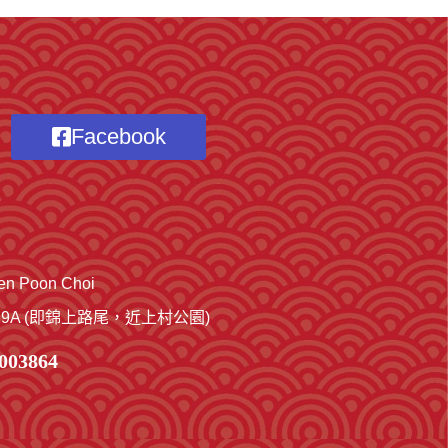
Facebook
 Poon Choi
A (即錦上路尾，近上村公園)
03864