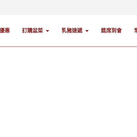
優惠
訂購盆菜
乳豬速遞
筵席到會